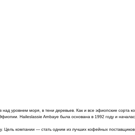
 над уровнем моря, в тени деревьев. Как и все эфиопские сорта к
фиопии. Haileslassie Ambaye была основана в 1992 году и началас
оду. Цель компании — стать одним из лучших кофейных поставщико