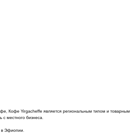
офе, Кофе Yirgacheffe является региональным типом и товарным
ь с местного бизнеса.
в в Эфиопии.