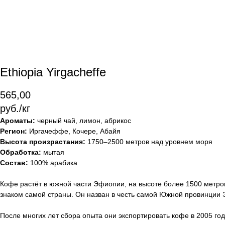
Ethiopia Yirgacheffe
565,00
руб./кг
Ароматы:
черный чай, лимон, абрикос
Регион:
Иргачеффе, Кочере, Абайя
Высота произрастания:
1750–2500 метров над уровнем моря
Обработка:
мытая
Состав:
100% арабика
Кофе растёт в южной части Эфиопии, на высоте более 1500 метров
знаком самой страны. Он назван в честь самой Южной провинции Э
После многих лет сбора опыта они экспортировать кофе в 2005 г